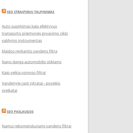
SEO STRAIPSNIU TALPINIMAS
Auto supirkimas kaip efektyvus
transporto priemonės gyvavimo ciklo
valdymo instrumentas
Klaidos renkantis vandens filtrą
Nano danga automobilio stiklams
Kaip veikia osmoso filtrai
Vandenyje rasti nitratai - poveikis
sveikatai
SEO PASLAUGOS
Namui rekomenduojami vandens filtrai