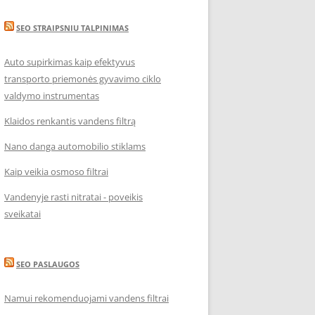
SEO STRAIPSNIU TALPINIMAS
Auto supirkimas kaip efektyvus
transporto priemonės gyvavimo ciklo
valdymo instrumentas
Klaidos renkantis vandens filtrą
Nano danga automobilio stiklams
Kaip veikia osmoso filtrai
Vandenyje rasti nitratai - poveikis
sveikatai
SEO PASLAUGOS
Namui rekomenduojami vandens filtrai