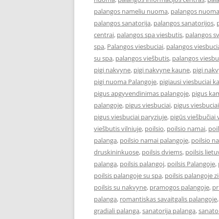
palangos nameliu nuoma
,
palangos nuom
palangos sanatorija
,
palangos sanatorijos
,
centrai
,
palangos spa viesbutis
,
palangos s
spa
,
Palangos viesbuciai
,
palangos viesbucia
su spa
,
palangos viešbutis
,
palangos viesbu
pigi nakvyne
,
pigi nakvyne kaune
,
pigi nak
pigi nuoma Palangoje
,
pigiausi viesbuciai 
pigus apgyvendinimas palangoje
,
pigus kam
palangoje
,
pigus viesbuciai
,
pigus viesbucia
pigus viesbuciai paryziuje
,
pigūs viešbučiai v
viešbutis vilniuje
,
poilsio
,
poilsio namai
,
poi
palanga
,
poilsio namai palangoje
,
poilsio n
druskininkuose
,
poilsis dviems
,
poilsis liet
palanga
,
poilsis palangoj
,
poilsis Palangoje
,
poilsis palangoje su spa
,
poilsis palangoje 
poilsis su nakvyne
,
pramogos palangoje
,
pr
palanga
,
romantiskas savaitgalis palangoje
gradiali palanga
,
sanatorija palanga
,
sanator