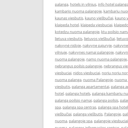
palanga
,
hotels in vilnius
,
info hotel palang
kambario nuoma palangoje
,
kambariu nuo
kaunas viesbutis
,
kauno viešbučiai
,
kauno v
klaipeda hotel
,
klaipeda viesbuciai
,
klaipedo
kotedzu nuoma palangoje
,
ktu poilsio nam
lietuva viesbutis
,
lietuvos viešbučiai
,
lietuv
nakvynė nidoje
,
nakvyne pajuryje
,
nakvyne
vilniuje
,
nakvynes namai palangoje
,
nakvyn
nuoma palangoje
,
namo nuoma palangoje
nebrangus poilsis palangoje
,
nebrangus vies
viesbuciai
,
nidos viesbuciai
,
noriu noriu nor
nuoma palanga
,
nuoma Palangoje
,
nuoma p
viesbutis
,
palanga apartamentai
,
palanga 
hotel
,
palanga hotels
,
palanga kambariu n
palanga poilsio namai
,
palanga poilsis
,
pala
spa
,
palanga spa centras
,
palanga spa hotel
viešbučiai
,
palanga viešbutis
,
Palangoje
,
pa
nuoma
,
palangoje spa
,
palangoje viesbuciai
nuoma
,
palangos informacijos centras
,
pal