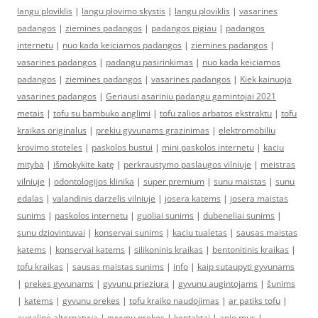
langu ploviklis
|
langu plovimo skystis
|
langu ploviklis
|
vasarines
padangos
|
ziemines padangos
|
padangos pigiau
|
padangos
internetu
|
nuo kada keiciamos padangos
|
ziemines padangos
|
vasarines padangos
|
padangu pasirinkimas
|
nuo kada keiciamos
padangos
|
ziemines padangos
|
vasarines padangos
|
Kiek kainuoja
vasarines padangos
|
Geriausi asariniu padangu gamintojai 2021
metais
|
tofu su bambuko anglimi
|
tofu zalios arbatos ekstraktu
|
tofu
kraikas originalus
|
prekiu gyvunams grazinimas
|
elektromobiliu
krovimo stoteles
|
paskolos bustui
|
mini paskolos internetu
|
kaciu
mityba
|
išmokykite katę
|
perkraustymo paslaugos vilniuje
|
meistras
vilniuje
|
odontologijos klinika
|
super premium
|
sunu maistas
|
sunu
edalas
|
valandinis darzelis vilniuje
|
josera katems
|
josera maistas
sunims
|
paskolos internetu
|
guoliai sunims
|
dubeneliai sunims
|
sunu dziovintuvai
|
konservai sunims
|
kaciu tualetas
|
sausas maistas
katems
|
konservai katems
|
silikoninis kraikas
|
bentonitinis kraikas
|
tofu kraikas
|
sausas maistas sunims
|
info
|
kaip sutaupyti gyvunams
|
prekes gyvunams
|
gyvunu prieziura
|
gyvunu augintojams
|
šunims
|
katėms
|
gyvunu prekes
|
tofu kraiko naudojimas
|
ar patiks tofu
|
augalinė alternatyva
|
gyvunu prekes
|
kontaktai
|
apie mus
|