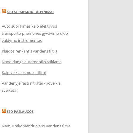
SEO STRAIPSNIU TALPINIMAS
Auto supirkimas kaip efektyvus
transporto priemonės gyvavimo ciklo
valdymo instrumentas
Klaidos renkantis vandens filtrą
Nano danga automobilio stiklams
Kaip veikia osmoso filtrai
Vandenyje rasti nitratai - poveikis
sveikatai
SEO PASLAUGOS
Namui rekomenduojami vandens filtrai