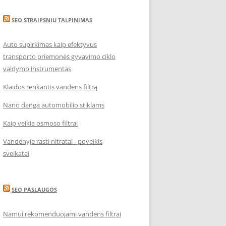
SEO STRAIPSNIU TALPINIMAS
Auto supirkimas kaip efektyvus
transporto priemonės gyvavimo ciklo
valdymo instrumentas
Klaidos renkantis vandens filtrą
Nano danga automobilio stiklams
Kaip veikia osmoso filtrai
Vandenyje rasti nitratai - poveikis
sveikatai
SEO PASLAUGOS
Namui rekomenduojami vandens filtrai