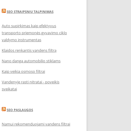
SEO STRAIPSNIU TALPINIMAS
Auto supirkimas kaip efektyvus
transporto priemonės gyvavimo ciklo
valdymo instrumentas
Klaidos renkantis vandens filtrą
Nano danga automobilio stiklams
Kaip veikia osmoso filtrai
Vandenyje rasti nitratai - poveikis
sveikatai
SEO PASLAUGOS
Namui rekomenduojami vandens filtrai