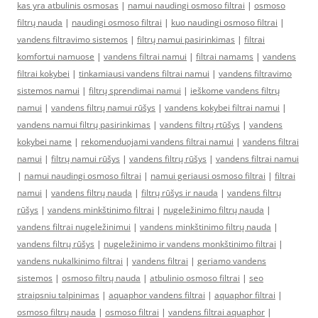
kas yra atbulinis osmosas
|
namui naudingi osmoso filtrai
|
osmoso
filtrų nauda
|
naudingi osmoso filtrai
|
kuo naudingi osmoso filtrai
|
vandens filtravimo sistemos
|
filtrų namui pasirinkimas
|
filtrai
komfortui namuose
|
vandens filtrai namui
|
filtrai namams
|
vandens
filtrai kokybei
|
tinkamiausi vandens filtrai namui
|
vandens filtravimo
sistemos namui
|
filtrų sprendimai namui
|
ieškome vandens filtrų
namui
|
vandens filtrų namui rūšys
|
vandens kokybei filtrai namui
|
vandens namui filtrų pasirinkimas
|
vandens filtrų rtūšys
|
vandens
kokybei name
|
rekomenduojami vandens filtrai namui
|
vandens filtrai
namui
|
filtrų namui rūšys
|
vandens filtrų rūšys
|
vandens filtrai namui
|
namui naudingi osmoso filtrai
|
namui geriausi osmoso filtrai
|
filtrai
namui
|
vandens filtrų nauda
|
filtrų rūšys ir nauda
|
vandens filtrų
rūšys
|
vandens minkštinimo filtrai
|
nugeležinimo filtrų nauda
|
vandens filtrai nugeležinimui
|
vandens minkštinimo filtrų nauda
|
vandens filtrų rūšys
|
nugeležinimo ir vandens monkštinimo filtrai
|
vandens nukalkinimo filtrai
|
vandens filtrai
|
geriamo vandens
sistemos
|
osmoso filtrų nauda
|
atbulinio osmoso filtrai
|
seo
straipsniu talpinimas
|
aquaphor vandens filtrai
|
aquaphor filtrai
|
osmoso filtrų nauda
|
osmoso filtrai
|
vandens filtrai aquaphor
|