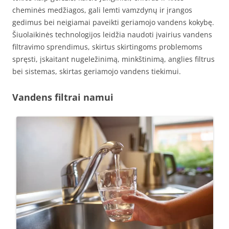
cheminės medžiagos, gali lemti vamzdynų ir įrangos
gedimus bei neigiamai paveikti geriamojo vandens kokybę.
Šiuolaikinės technologijos leidžia naudoti įvairius vandens
filtravimo sprendimus, skirtus skirtingoms problemoms
spręsti, įskaitant nugeležinimą, minkštinimą, anglies filtrus
bei sistemas, skirtas geriamojo vandens tiekimui.
Vandens filtrai namui