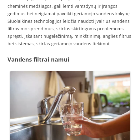
cheminės medžiagos, gali lemti vamzdynų ir įrangos
gedimus bei neigiamai paveikti geriamojo vandens kokybę.
Šiuolaikinės technologijos leidžia naudoti įvairius vandens
filtravimo sprendimus, skirtus skirtingoms problemoms
spręsti, įskaitant nugeležinimą, minkštinimą, anglies filtrus
bei sistemas, skirtas geriamojo vandens tiekimui.
Vandens filtrai namui