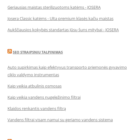
Geriausias maistas sterilizuotoms katėms - JOSERA
Josera Classic katėms - Ulta premium klasės kačių maistas
Aukščiausios kokybės standartas Jūsų šuns mitybai - JOSERA
SEO STRAIPSNIU TALPINIMAS
Auto supirkimas kaip efektyvus transporto priemonės gyvavimo
ciklo valdymo instrumentas
Kaip veikia atbulinis osmosas
Kaip veikia vandens nugeležinimo filtrai
Klaidos renkantis vandens filtrą
Vandens filtrai visam namui su geriamo vandens sistema