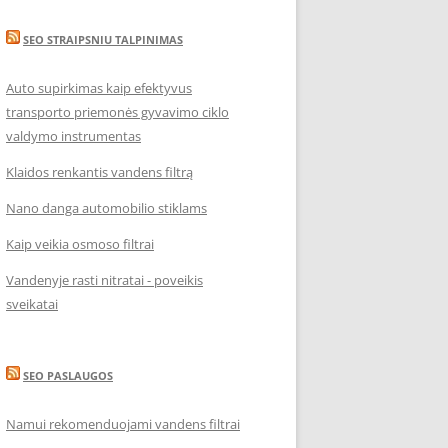
SEO STRAIPSNIU TALPINIMAS
Auto supirkimas kaip efektyvus
transporto priemonės gyvavimo ciklo
valdymo instrumentas
Klaidos renkantis vandens filtrą
Nano danga automobilio stiklams
Kaip veikia osmoso filtrai
Vandenyje rasti nitratai - poveikis
sveikatai
SEO PASLAUGOS
Namui rekomenduojami vandens filtrai