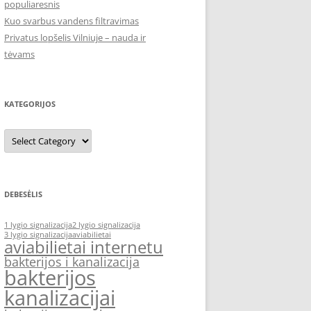
populiaresnis
Kuo svarbus vandens filtravimas
Privatus lopšelis Vilniuje – nauda ir
tėvams
KATEGORIJOS
Kategorijos
DEBESĖLIS
1 lygio signalizacija
2 lygio signalizacija
3 lygio signalizacija
aviabilietai
aviabilietai internetu
bakterijos i kanalizacija
bakterijos
kanalizacijai