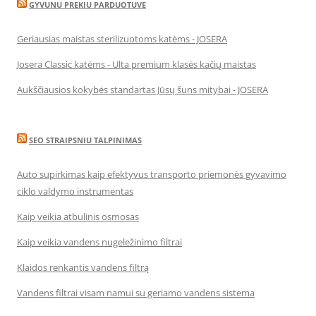
GYVUNU PREKIU PARDUOTUVE
Geriausias maistas sterilizuotoms katėms - JOSERA
Josera Classic katėms - Ulta premium klasės kačių maistas
Aukščiausios kokybės standartas Jūsų šuns mitybai - JOSERA
SEO STRAIPSNIU TALPINIMAS
Auto supirkimas kaip efektyvus transporto priemonės gyvavimo
ciklo valdymo instrumentas
Kaip veikia atbulinis osmosas
Kaip veikia vandens nugeležinimo filtrai
Klaidos renkantis vandens filtrą
Vandens filtrai visam namui su geriamo vandens sistema