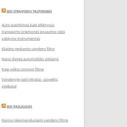
SEO STRAIPSNIU TALPINIMAS
Auto supirkimas kaip efektyvus
transporto priemonės gyvavimo ciklo
valdymo instrumentas
Klaidos renkantis vandens filtrą
Nano danga automobilio stiklams
Kaip veikia osmoso filtrai
Vandenyje rasti nitratai - poveikis
sveikatai
SEO PASLAUGOS
Namui rekomenduojami vandens filtrai