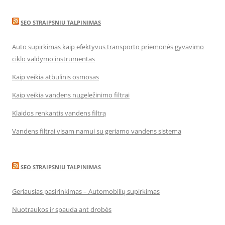
SEO STRAIPSNIU TALPINIMAS
Auto supirkimas kaip efektyvus transporto priemonės gyvavimo
ciklo valdymo instrumentas
Kaip veikia atbulinis osmosas
Kaip veikia vandens nugeležinimo filtrai
Klaidos renkantis vandens filtrą
Vandens filtrai visam namui su geriamo vandens sistema
SEO STRAIPSNIU TALPINIMAS
Geriausias pasirinkimas – Automobilių supirkimas
Nuotraukos ir spauda ant drobės