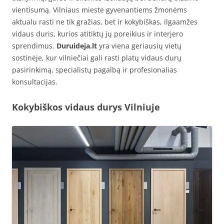
vientisumą. Vilniaus mieste gyvenantiems žmonėms
aktualu rasti ne tik gražias, bet ir kokybiškas, ilgaamžes
vidaus duris, kurios atitiktų jų poreikius ir interjero
sprendimus.
Duruideja.lt
yra viena geriausių vietų
sostinėje, kur vilniečiai gali rasti platų vidaus durų
pasirinkimą, specialistų pagalbą ir profesionalias
konsultacijas.
Kokybiškos vidaus durys Vilniuje