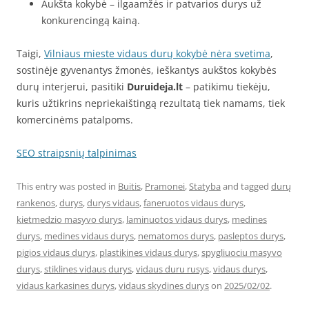
Aukšta kokybė – ilgaamžės ir patvarios durys už
konkurencingą kainą.
Taigi,
Vilniaus mieste vidaus durų kokybė nėra svetima
,
sostinėje gyvenantys žmonės, ieškantys aukštos kokybės
durų interjerui, pasitiki
Duruideja.lt
– patikimu tiekėju,
kuris užtikrins nepriekaištingą rezultatą tiek namams, tiek
komercinėms patalpoms.
SEO straipsnių talpinimas
This entry was posted in
Buitis
,
Pramonei
,
Statyba
and tagged
durų
rankenos
,
durys
,
durys vidaus
,
faneruotos vidaus durys
,
kietmedzio masyvo durys
,
laminuotos vidaus durys
,
medines
durys
,
medines vidaus durys
,
nematomos durys
,
pasleptos durys
,
pigios vidaus durys
,
plastikines vidaus durys
,
spygliuociu masyvo
durys
,
stiklines vidaus durys
,
vidaus duru rusys
,
vidaus durys
,
vidaus karkasines durys
,
vidaus skydines durys
on
2025/02/02
.