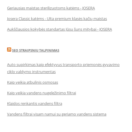
Geriausias maistas sterilizuotoms katėms - JOSERA
Josera Classic katėms - Ulta premium klasės kačių maistas
Aukščiausios kokybės standartas Jūsų šuns mitybai - JOSERA
SEO STRAIPSNIU TALPINIMAS
Auto supirkimas kaip efektyvus transporto priemonės gyvavimo
ciklo valdymo instrumentas
Kaip veikia atbulinis osmosas
Kaip veikia vandens nugeležinimo filtrai
Klaidos renkantis vandens filtrą
Vandens filtrai visam namui su geriamo vandens sistema