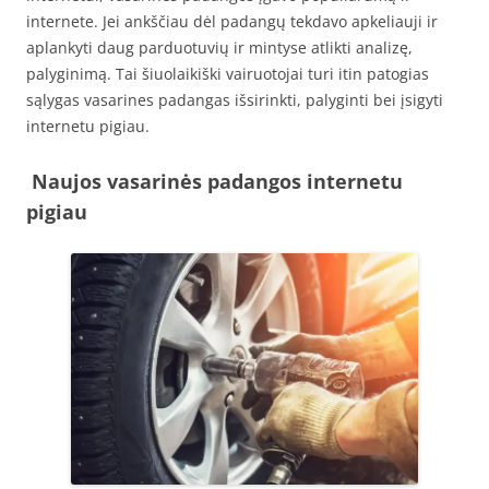
internete. Jei ankščiau dėl padangų tekdavo apkeliauji ir
aplankyti daug parduotuvių ir mintyse atlikti analizę,
palyginimą. Tai šiuolaikiški vairuotojai turi itin patogias
sąlygas vasarines padangas išsirinkti, palyginti bei įsigyti
internetu pigiau.
Naujos vasarinės padangos internetu
pigiau