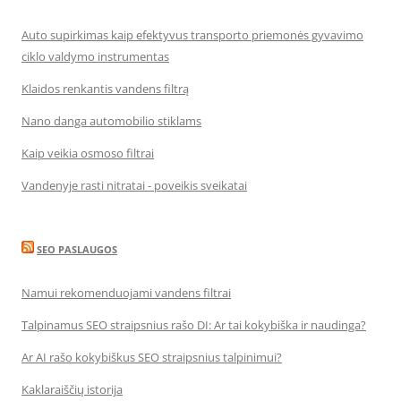
Auto supirkimas kaip efektyvus transporto priemonės gyvavimo
ciklo valdymo instrumentas
Klaidos renkantis vandens filtrą
Nano danga automobilio stiklams
Kaip veikia osmoso filtrai
Vandenyje rasti nitratai - poveikis sveikatai
SEO PASLAUGOS
Namui rekomenduojami vandens filtrai
Talpinamus SEO straipsnius rašo DI: Ar tai kokybiška ir naudinga?
Ar AI rašo kokybiškus SEO straipsnius talpinimui?
Kaklaraiščių istorija