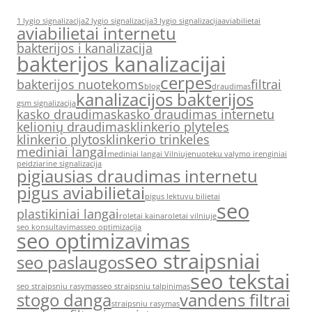
1 lygio signalizacija
2 lygio signalizacija
3 lygio signalizacija
aviabilietai
aviabilietai internetu
bakterijos i kanalizacija
bakterijos kanalizacijai
cerpes
bakterijos nuotekoms
filtrai
blog
draudimas
kanalizacijos bakterijos
gsm signalizacija
kasko draudimas
kasko draudimas internetu
kelionių draudimas
klinkerio plyteles
klinkerio plytos
klinkerio trinkeles
mediniai langai
mediniai langai Vilniuje
nuoteku valymo irenginiai
peidziarine signalizacija
pigiausias draudimas internetu
pigus aviabilietai
pigus lektuvu bilietai
seo
plastikiniai langai
roletai kaina
roletai vilniuje
seo konsultavimas
seo optimizacija
seo optimizavimas
seo straipsniai
seo paslaugos
seo tekstai
seo straipsniu rasymas
seo straipsniu talpinimas
stogo danga
vandens filtrai
straipsniu rasymas