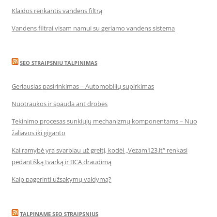
Klaidos renkantis vandens filtrą
Vandens filtrai visam namui su geriamo vandens sistema
SEO STRAIPSNIU TALPINIMAS
Geriausias pasirinkimas – Automobilių supirkimas
Nuotraukos ir spauda ant drobės
Tekinimo procesas sunkiųjų mechanizmų komponentams – Nuo
žaliavos iki giganto
Kai ramybė yra svarbiau už greitį, kodėl „Vezam123.lt“ renkasi
pedantišką tvarką ir BCA draudimą
Kaip pagerinti užsakymų valdymą?
TALPINAME SEO STRAIPSNIUS