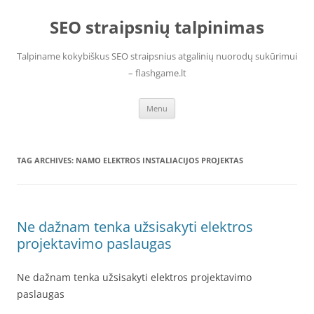
Skip
to
SEO straipsnių talpinimas
content
Talpiname kokybiškus SEO straipsnius atgalinių nuorodų sukūrimui
– flashgame.lt
Menu
TAG ARCHIVES:
NAMO ELEKTROS INSTALIACIJOS PROJEKTAS
Ne dažnam tenka užsisakyti elektros
projektavimo paslaugas
Ne dažnam tenka užsisakyti elektros projektavimo
paslaugas