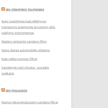
SEO STRAIPSNIU TALPINIMAS
Auto supirkimas kaip efektyvus
transporto priemonės gyvavimo ciklo
valdymo instrumentas
Klaidos renkantis vandens filtrą
Nano danga automobilio stiklams
Kaip veikia osmoso filtrai
Vandenyje rasti nitratai - poveikis
sveikatai
SEO PASLAUGOS
Namui rekomenduojami vandens filtrai