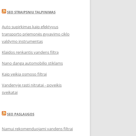
SEO STRAIPSNIU TALPINIMAS
Auto supirkimas kaip efektyvus
transporto priemonės gyvavimo ciklo
valdymo instrumentas
Klaidos renkantis vandens filtrą
Nano danga automobilio stiklams
Kaip veikia osmoso filtrai
Vandenyje rasti nitratai - poveikis
sveikatai
SEO PASLAUGOS
Namui rekomenduojami vandens filtrai