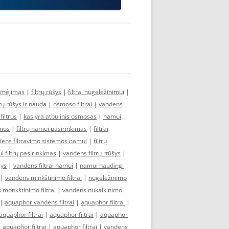
ymėjimas
|
filtrų rūšys
|
filtrai nugeležinimui
|
trų rūšys ir nauda
|
osmoso filtrai
|
vandens
iltrus
|
kas yra atbulinis osmosas
|
namui
emos
|
filtrų namui pasirinkimas
|
filtrai
ens filtravimo sistemos namui
|
filtrų
 filtrų pasirinkimas
|
vandens filtrų rtūšys
|
šys
|
vandens filtrai namui
|
namui naudingi
|
vandens minkštinimo filtrai
|
nugeležinimo
 monkštinimo filtrai
|
vandens nukalkinimo
|
aquaphor vandens filtrai
|
aquaphor filtrai
|
aquaphor filtrai
|
aquaphor filtrai
|
aquaphor
|
aquaphor filtrai
|
aquaphor filtrai
|
vandens