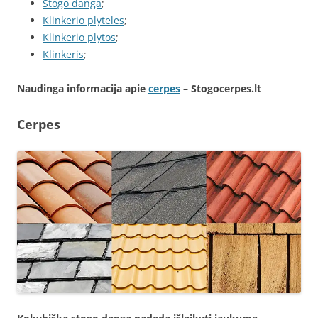
Stogo danga
;
Klinkerio plyteles
;
Klinkerio plytos
;
Klinkeris
;
Naudinga informacija apie
cerpes
– Stogocerpes.lt
Cerpes