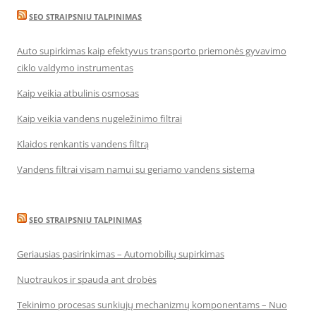
SEO STRAIPSNIU TALPINIMAS
Auto supirkimas kaip efektyvus transporto priemonės gyvavimo
ciklo valdymo instrumentas
Kaip veikia atbulinis osmosas
Kaip veikia vandens nugeležinimo filtrai
Klaidos renkantis vandens filtrą
Vandens filtrai visam namui su geriamo vandens sistema
SEO STRAIPSNIU TALPINIMAS
Geriausias pasirinkimas – Automobilių supirkimas
Nuotraukos ir spauda ant drobės
Tekinimo procesas sunkiųjų mechanizmų komponentams – Nuo